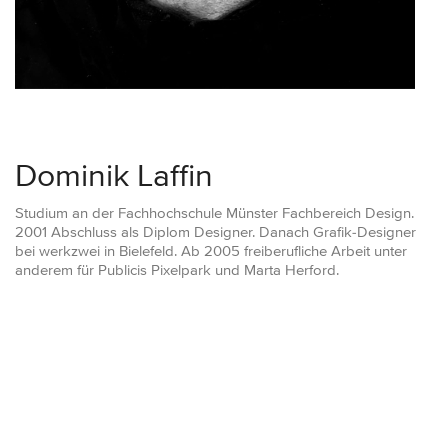
Dominik Laffin
Studium an der Fachhochschule Münster Fachbereich Design.
2001 Abschluss als Diplom Designer. Danach Grafik-Designer
bei werkzwei in Bielefeld. Ab 2005 freiberufliche Arbeit unter
anderem für Publicis Pixelpark und Marta Herford.